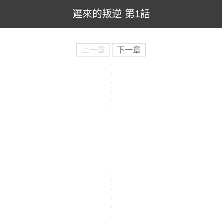
遲來的叛逆 第1話
上一章
下一章