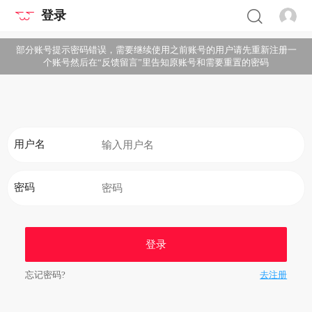
登录
部分账号提示密码错误，需要继续使用之前账号的用户请先重新注册一
个账号然后在“反馈留言”里告知原账号和需要重置的密码
用户名
密码
登录
忘记密码?
去注册