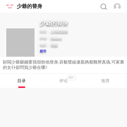
少爺的替身
少爺的替身
别名：
少爷的替身
作者：
Raluken
地区：
韩国
都市
財閥少爺砸錢要我假扮他替身,容貌聲線連親媽都難辨真偽,可家裏
的女仆卻問我少爺在哪?
999+
目录
评论
推荐